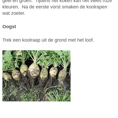
geel en groen. Tijdens het koken kan het vlees roze
kleuren. Na de eerste vorst smaken de koolrapen
wat zoeter.
Oogst
Trek een koolraap uit de grond met het loof.