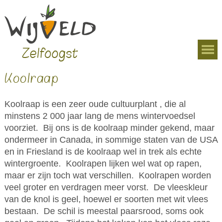
Overslaan en naar de algemene inhoud gaan
U bent hier
Koolraap
Koolraap is een zeer oude cultuurplant , die al
minstens 2 000 jaar lang de mens wintervoedsel
voorziet. Bij ons is de koolraap minder gekend, maar
ondermeer in Canada, in sommige staten van de USA
en in Friesland is de koolraap wel in trek als echte
wintergroente. Koolrapen lijken wel wat op rapen,
maar er zijn toch wat verschillen. Koolrapen worden
veel groter en verdragen meer vorst. De vleeskleur
van de knol is geel, hoewel er soorten met wit vlees
bestaan. De schil is meestal paarsrood, soms ook