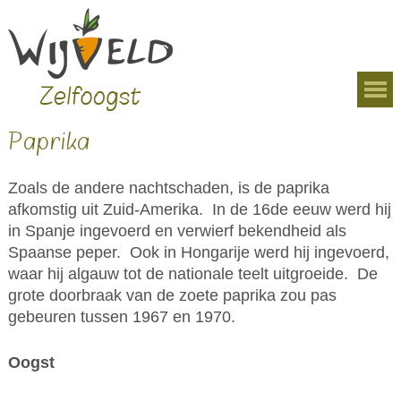
Overslaan en naar de algemene inhoud gaan
U bent hier
Paprika
Zoals de andere nachtschaden, is de paprika
afkomstig uit Zuid-Amerika. In de 16de eeuw werd hij
in Spanje ingevoerd en verwierf bekendheid als
Spaanse peper. Ook in Hongarije werd hij ingevoerd,
waar hij algauw tot de nationale teelt uitgroeide. De
grote doorbraak van de zoete paprika zou pas
gebeuren tussen 1967 en 1970.
Oogst