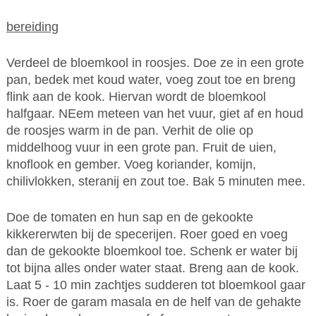
bereiding
Verdeel de bloemkool in roosjes. Doe ze in een grote
pan, bedek met koud water, voeg zout toe en breng
flink aan de kook. Hiervan wordt de bloemkool
halfgaar. NEem meteen van het vuur, giet af en houd
de roosjes warm in de pan. Verhit de olie op
middelhoog vuur in een grote pan. Fruit de uien,
knoflook en gember. Voeg koriander, komijn,
chilivlokken, steranij en zout toe. Bak 5 minuten mee.
Doe de tomaten en hun sap en de gekookte
kikkererwten bij de specerijen. Roer goed en voeg
dan de gekookte bloemkool toe. Schenk er water bij
tot bijna alles onder water staat. Breng aan de kook.
Laat 5 - 10 min zachtjes sudderen tot bloemkool gaar
is. Roer de garam masala en de helf van de gehakte