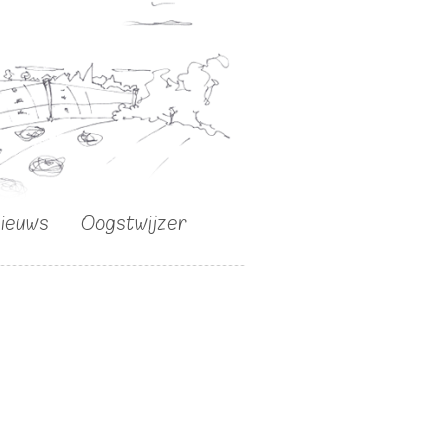
nieuws
Oogstwijzer