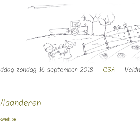
lddag zondag 16 september 2018
CSA
Veld
Vlaanderen
twerk.be