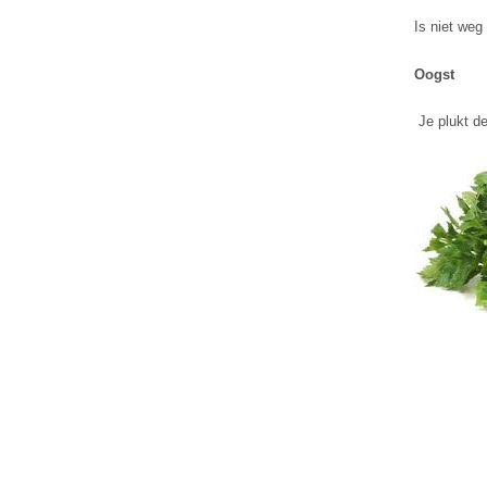
Is niet weg
Oogst
Je plukt de