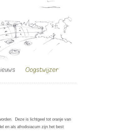
nieuws
Oogstwijzer
 worden. Deze is lichtgeel tot oranje van
l en als afrodisiacum zijn het best