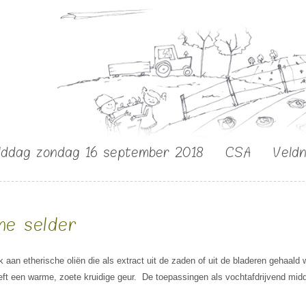
lddag zondag 16 september 2018
CSA
Veld
ne selder
ijk aan etherische oliën die als extract uit de zaden of uit de bladeren gehaald
eft een warme, zoete kruidige geur. De toepassingen als vochtafdrijvend midde