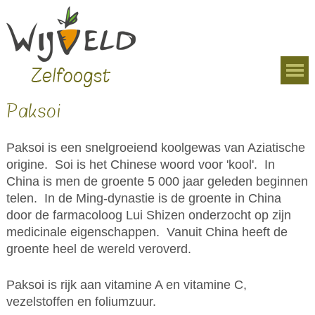
Overslaan en naar de algemene inhoud gaan
U bent hier
Paksoi
Paksoi is een snelgroeiend koolgewas van Aziatische
origine. Soi is het Chinese woord voor 'kool'. In
China is men de groente 5 000 jaar geleden beginnen
telen. In de Ming-dynastie is de groente in China
door de farmacoloog Lui Shizen onderzocht op zijn
medicinale eigenschappen. Vanuit China heeft de
groente heel de wereld veroverd.
Paksoi is rijk aan vitamine A en vitamine C,
vezelstoffen en foliumzuur.