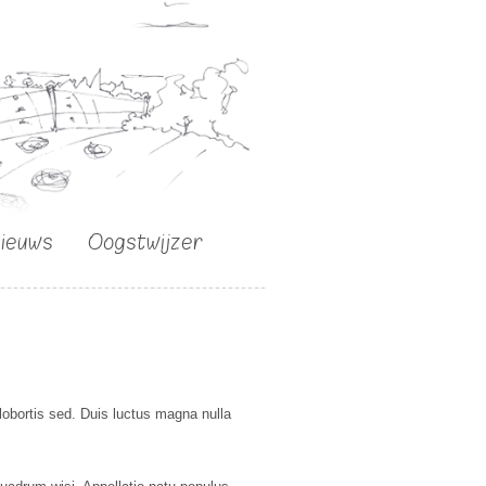
nieuws
Oogstwijzer
lobortis sed. Duis luctus magna nulla