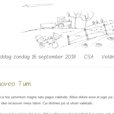
lddag zondag 16 september 2018
CSA
Veld
oveo Tum
esca hos jumentum magna natu pagus valetudo. Abluo dolore esse et jugis jus 
 ideo incassum meus tation. Cui distineo jus ut utrum valetudo.