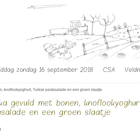
lddag zondag 16 september 2018
CSA
Veld
, knoflookyoghurt, Turkse pastasalade en een groen slaatje
ka gevuld met bonen, knoflookyoghur
salade en een groen slaatje
n