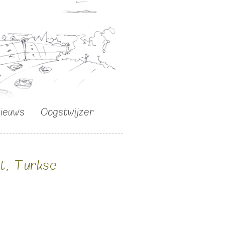
nieuws
Oogstwijzer
t, Turkse