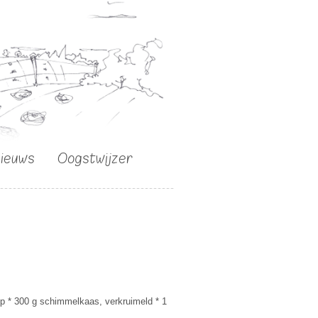
nieuws
Oogstwijzer
oop * 300 g schimmelkaas, verkruimeld * 1