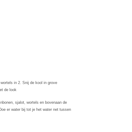
ortels in 2. Snij de kool in grove
et de look
inbonen, sjalot, wortels en bovenaan de
e er water bij tot je het water net tussen