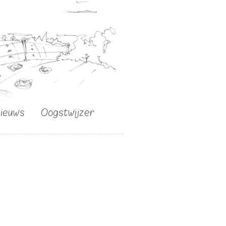
nieuws
Oogstwijzer