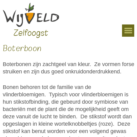
Overslaan en naar de algemene inhoud gaan
U bent hier
Boterboon
Boterbonen zijn zachtgeel van kleur. Ze vormen forse
struiken en zijn dus goed onkruidonderdrukkend.
Bonen behoren tot de familie van de
vlinderbloemigen. Typisch voor vlinderbloemigen is
hun stikstofbinding, die gebeurd door symbiose van
bacteriën met de plant die de mogelijkheid geeft om
deze vanuit de lucht te binden. De stikstof wordt dan
opgeslagen in kleine wortelknobbeltjes (roze). Deze
stikstof kan benut worden voor een volgend gewas