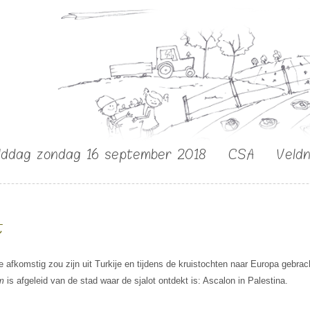
lddag zondag 16 september 2018
CSA
Veld
t
ie afkomstig zou zijn uit Turkije en tijdens de kruistochten naar Europa geb
m
is afgeleid van de stad waar de sjalot ontdekt is: Ascalon in Palestina.