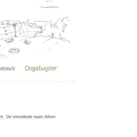
nieuws
Oogstwijzer
racht. De verouderde naam
Allium