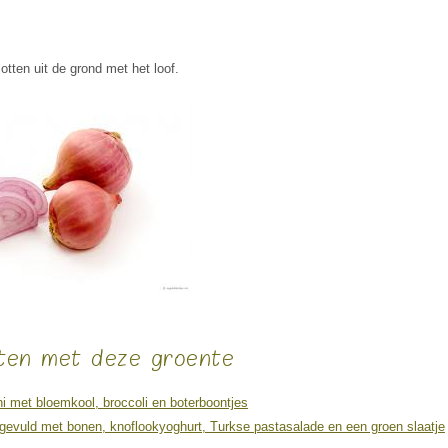
lotten uit de grond met het loof.
ten met deze groente
i met bloemkool, broccoli en boterboontjes
 gevuld met bonen, knoflookyoghurt, Turkse pastasalade en een groen slaatje