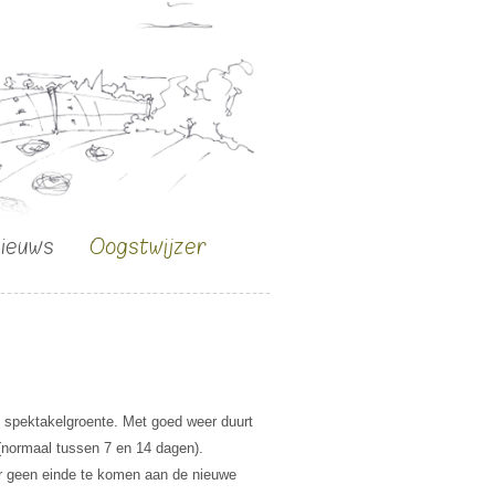
nieuws
Oogstwijzer
n spektakelgroente. Met goed weer duurt
 (normaal tussen 7 en 14 dagen).
 er geen einde te komen aan de nieuwe