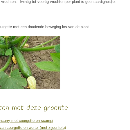
vruchten. Twintig tot veertig vruchten per plant is geen aardigheidje.
rgette met een draaiende beweging los van de plant.
ten met deze groente
curry met courgette en scampi
an courgette en wortel (met zijdentofu)