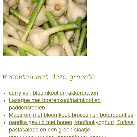
Recepten met deze groente
curry van bloemkool en kikkererwten
Lasagne met boerenkool/palmkool en
paddenstoelen
Macaroni met bloemkool, broccoli en boterboontjes
paprika gevuld met bonen, knoflookyoghurt, Turkse
pastasalade en een groen slaatje